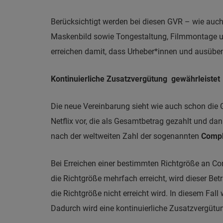
Berücksichtigt werden bei diesen GVR – wie auch
Maskenbild sowie Tongestaltung, Filmmontage und
erreichen damit, dass Urheber*innen und ausübend
Kontinuierliche Zusatzvergütung gewährleistet
Die neue Vereinbarung sieht wie auch schon die 
Netflix vor, die als Gesamtbetrag gezahlt und da
nach der weltweiten Zahl der sogenannten
Compl
Bei Erreichen einer bestimmten Richtgröße an Co
die Richtgröße mehrfach erreicht, wird dieser Bet
die Richtgröße nicht erreicht wird. In diesem Fal
Dadurch wird eine kontinuierliche Zusatzvergütu