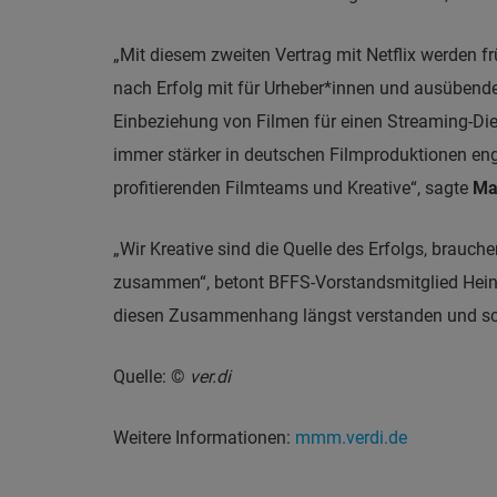
„Mit diesem zweiten Vertrag mit Netflix werden 
nach Erfolg mit für Urheber*innen und ausübend
Einbeziehung von Filmen für einen Streaming-Di
immer stärker in deutschen Filmproduktionen enga
profitierenden Filmteams und Kreative“, sagte
Mat
„Wir Kreative sind die Quelle des Erfolgs, brauc
zusammen“, betont BFFS-Vorstandsmitglied Heinric
diesen Zusammenhang längst verstanden und schaff
Quelle: ©
ver.di
Weitere Informationen:
mmm.verdi.de