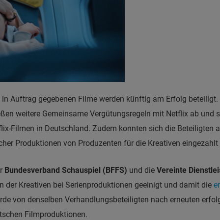
 in Auftrag gegebenen Filme werden künftig am Erfolg beteiligt. 
eßen weitere Gemeinsame Vergütungsregeln mit Netflix ab und 
flix-Filmen in Deutschland. Zudem konnten sich die Beteiligten a
er Produktionen von Produzenten für die Kreativen eingezahlt w
er
Bundesverband Schauspiel (BFFS)
und die
Vereinte Dienstle
 der Kreativen bei Serienproduktionen geeinigt und damit die
e
de von denselben Verhandlungsbeteiligten nach erneuten erfol
eutschen Filmproduktionen.