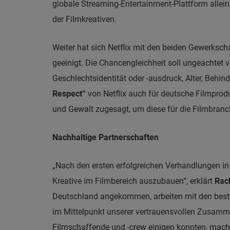
globale Streaming-Entertainment-Plattform allein
der Filmkreativen.
Weiter hat sich Netflix mit den beiden Gewerksch
geeinigt. Die Chancengleichheit soll ungeachtet v
Geschlechtsidentität oder -ausdruck, Alter, Beh
Respect“
von Netflix auch für deutsche Filmprod
und Gewalt zugesagt, um diese für die Filmbranch
Nachhaltige Partnerschaften
„Nach den ersten erfolgreichen Verhandlungen in 
Kreative im Filmbereich auszubauen“, erklärt
Rac
Deutschland angekommen, arbeiten mit den beste
im Mittelpunkt unserer vertrauensvollen Zusamme
Filmschaffende und -crew einigen konnten, macht