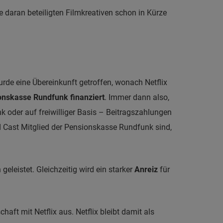
e daran beteiligten Filmkreativen schon in Kürze
rde eine Übereinkunft getroffen, wonach Netflix
onskasse Rundfunk finanziert
. Immer dann also,
 oder auf freiwilliger Basis – Beitragszahlungen
d Cast Mitglied der Pensionskasse Rundfunk sind,
geleistet. Gleichzeitig wird ein starker
Anreiz
für
ft mit Netflix aus. Netflix bleibt damit als