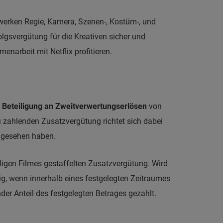
ewerken Regie, Kamera, Szenen-, Kostüm-, und
gsvergütung für die Kreativen sicher und
narbeit mit Netflix profitieren.
e
Beteiligung an Zweitverwertungserlösen
von
zu zahlenden Zusatzvergütung richtet sich dabei
gesehen haben.
ligen Filmes gestaffelten Zusatzvergütung. Wird
lig, wenn innerhalb eines festgelegten Zeitraumes
nder Anteil des festgelegten Betrages gezahlt.