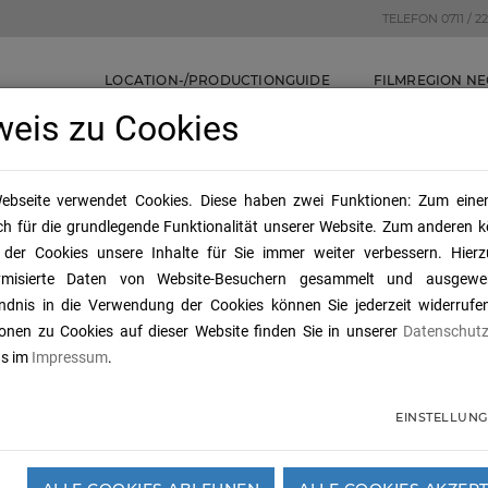
TELEFON 0711 / 22
LOCATION-/PRODUCTIONGUIDE
FILMREGION N
weis zu Cookies
ebseite verwendet Cookies. Diese haben zwei Funktionen: Zum einen
ich für die grundlegende Funktionalität unserer Website. Zum anderen 
e der Cookies unsere Inhalte für Sie immer weiter verbessern. Hier
ymisierte Daten von Website-Besuchern gesammelt und ausgewer
ändnis in die Verwendung der Cookies können Sie jederzeit widerrufen
onen zu Cookies auf dieser Website finden Sie in unserer
Datenschutz
ns im
Impressum
.
 der Übersicht
EINSTELLUN