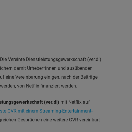
Die Vereinte Dienstleistungsgewerkschaft (ver.di)
sichern damit Urheber*innen und ausübenden
uf eine Vereinbarung einigen, nach der Beiträge
erden, von Netflix finanziert werden.
istungsgewerkschaft (ver.di)
mit Netflix auf
rste GVR mit einem Streaming-Entertainment-
greichen Gesprächen eine weitere GVR vereinbart