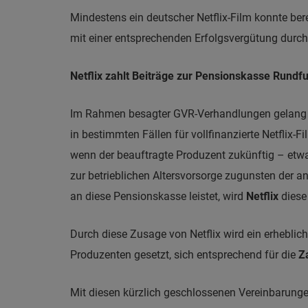
Mindestens ein deutscher Netflix-Film konnte bere
mit einer entsprechenden Erfolgsvergütung durch
Netflix zahlt Beiträge zur Pensionskasse Rundf
Im Rahmen besagter GVR-Verhandlungen gelang BFFS
in bestimmten Fällen für vollfinanzierte Netflix
wenn der beauftragte Produzent zukünftig – etwa
zur betrieblichen Altersvorsorge zugunsten der 
an diese Pensionskasse leistet, wird
Netflix
dies
Durch diese Zusage von Netflix wird ein erheblich
Produzenten gesetzt, sich entsprechend für die
Z
Mit diesen kürzlich geschlossenen Vereinbarungen