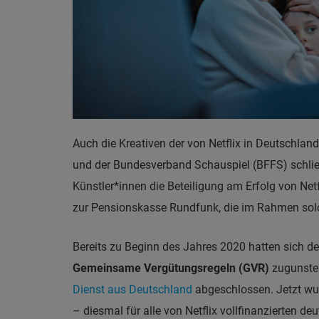
Auch die Kreativen der von Netflix in Deutschland
und der Bundesverband Schauspiel (BFFS) schli
Künstler*innen die Beteiligung am Erfolg von Net
zur Pensionskasse Rundfunk, die im Rahmen solch
Bereits zu Beginn des Jahres 2020 hatten sich d
Gemeinsame Vergütungsregeln (GVR)
zugunsten
Dienst aus Deutschland
abgeschlossen. Jetzt wur
– diesmal für alle von Netflix vollfinanzierten d