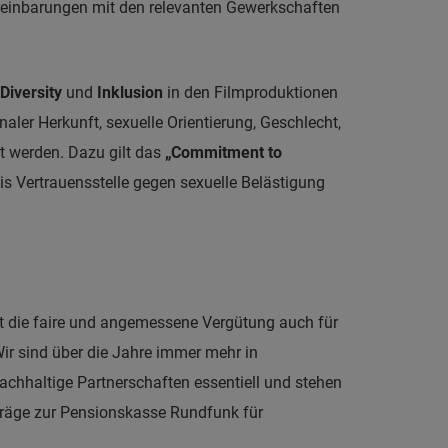
Vereinbarungen mit den relevanten Gewerkschaften
Diversity
und
Inklusion
in den Filmproduktionen
aler Herkunft, sexuelle Orientierung, Geschlecht,
t werden. Dazu gilt das
„Commitment to
is Vertrauensstelle gegen sexuelle Belästigung
itt die faire und angemessene Vergütung auch für
„Wir sind über die Jahre immer mehr in
chhaltige Partnerschaften essentiell und stehen
iträge zur Pensionskasse Rundfunk für