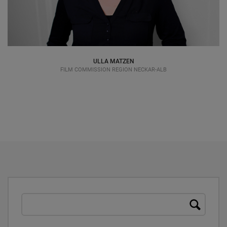
ULLA MATZEN
FILM COMMISSION REGION NECKAR-ALB