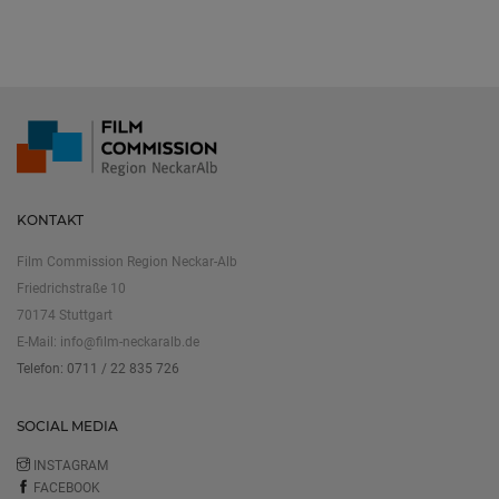
KONTAKT
Film Commission Region Neckar-Alb
Friedrichstraße 10
70174 Stuttgart
E-Mail:
info@film-neckaralb.de
Telefon: 0711 / 22 835 726
SOCIAL MEDIA
INSTAGRAM
FACEBOOK