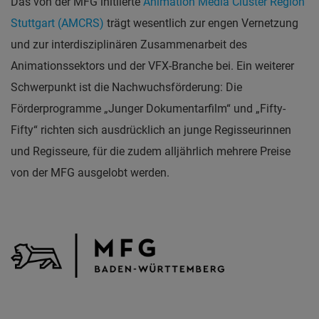
Das von der MFG initiierte
Animation Media Cluster Region
Stuttgart (AMCRS)
trägt wesentlich zur engen Vernetzung
und zur interdisziplinären Zusammenarbeit des
Animationssektors und der VFX-Branche bei. Ein weiterer
Schwerpunkt ist die Nachwuchsförderung: Die
Förderprogramme „Junger Dokumentarfilm“ und „Fifty-
Fifty“ richten sich ausdrücklich an junge Regisseurinnen
und Regisseure, für die zudem alljährlich mehrere Preise
von der MFG ausgelobt werden.