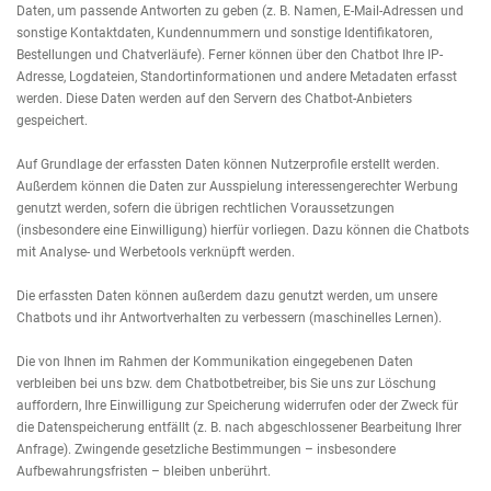
Daten, um passende Antworten zu geben (z. B. Namen, E-Mail-Adressen und
sonstige Kontaktdaten, Kundennummern und sonstige Identifikatoren,
Bestellungen und Chatverläufe). Ferner können über den Chatbot Ihre IP-
Adresse, Logdateien, Standortinformationen und andere Metadaten erfasst
werden. Diese Daten werden auf den Servern des Chatbot-Anbieters
gespeichert.
Auf Grundlage der erfassten Daten können Nutzerprofile erstellt werden.
Außerdem können die Daten zur Ausspielung interessengerechter Werbung
genutzt werden, sofern die übrigen rechtlichen Voraussetzungen
(insbesondere eine Einwilligung) hierfür vorliegen. Dazu können die Chatbots
mit Analyse- und Werbetools verknüpft werden.
Die erfassten Daten können außerdem dazu genutzt werden, um unsere
Chatbots und ihr Antwortverhalten zu verbessern (maschinelles Lernen).
Die von Ihnen im Rahmen der Kommunikation eingegebenen Daten
verbleiben bei uns bzw. dem Chatbotbetreiber, bis Sie uns zur Löschung
auffordern, Ihre Einwilligung zur Speicherung widerrufen oder der Zweck für
die Datenspeicherung entfällt (z. B. nach abgeschlossener Bearbeitung Ihrer
Anfrage). Zwingende gesetzliche Bestimmungen – insbesondere
Aufbewahrungsfristen – bleiben unberührt.