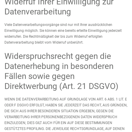
Widerruf Ihrer Einwilligung zur
Datenverarbeitung
Viele Datenverarbeitungsvorgänge sind nur mit Ihrer ausdrücklichen
Einwilligung möglich. Sie können eine bereits erteilte Einwilligung jederzeit
widerrufen. Die Rechtmäßigkeit der bis zum Widerruf erfolgten
Datenverarbeitung bleibt vom Widerruf unberührt.
Widerspruchsrecht gegen die
Datenerhebung in besonderen
Fällen sowie gegen
Direktwerbung (Art. 21 DSGVO)
WENN DIE DATENVERARBEITUNG AUF GRUNDLAGE VON ART. 6 ABS. 1 LIT. E
ODER F DSGVO ERFOLGT, HABEN SIE JEDERZEIT DAS RECHT, AUS GRÜNDEN,
DIE SICH AUS IHRER BESONDEREN SITUATION ERGEBEN, GEGEN DIE
VERARBEITUNG IHRER PERSONENBEZOGENEN DATEN WIDERSPRUCH
EINZULEGEN; DIES GILT AUCH FÜR EIN AUF DIESE BESTIMMUNGEN
GESTÜTZTES PROFILING. DIE JEWEILIGE RECHTSGRUNDLAGE, AUF DENEN