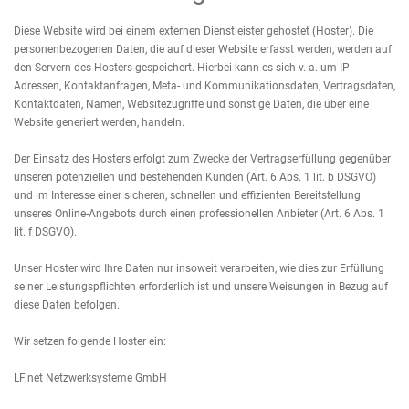
Diese Website wird bei einem externen Dienstleister gehostet (Hoster). Die
personenbezogenen Daten, die auf dieser Website erfasst werden, werden auf
den Servern des Hosters gespeichert. Hierbei kann es sich v. a. um IP-
Adressen, Kontaktanfragen, Meta- und Kommunikationsdaten, Vertragsdaten,
Kontaktdaten, Namen, Websitezugriffe und sonstige Daten, die über eine
Website generiert werden, handeln.
Der Einsatz des Hosters erfolgt zum Zwecke der Vertragserfüllung gegenüber
unseren potenziellen und bestehenden Kunden (Art. 6 Abs. 1 lit. b DSGVO)
und im Interesse einer sicheren, schnellen und effizienten Bereitstellung
unseres Online-Angebots durch einen professionellen Anbieter (Art. 6 Abs. 1
lit. f DSGVO).
Unser Hoster wird Ihre Daten nur insoweit verarbeiten, wie dies zur Erfüllung
seiner Leistungspflichten erforderlich ist und unsere Weisungen in Bezug auf
diese Daten befolgen.
Wir setzen folgende Hoster ein:
LF.net Netzwerksysteme GmbH