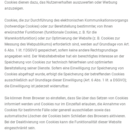
Cookies dienen dazu, das Nutzerverhalten auszuwerten oder Werbung
anzuzeigen.
Cookies, die zur Durchführung des elektronischen Kommunikationsvorgangs
(notwendige Cookies) oder zur Bereitstellung bestimmter, von Ihnen
erwünschter Funktionen (funktionale Cookies, z. B. für die
Warenkorbfunktion) oder zur Optimierung der Website (z. B. Cookies zur
Messung des Webpublikums) erforderlich sind, werden auf Grundlage von Art.
6 Abs. 1 lit. f DSGVO gespeichert, sofern keine andere Rechtsgrundlage
angegeben wird. Der Websitebetreiber hat ein berechtigtes Interesse an der
Speicherung von Cookies zur technisch fehlerfreien und optimierten
Bereitstellung seiner Dienste. Sofern eine Einwilligung zur Speicherung von
Cookies abgefragt wurde, erfolgt die Speicherung der betreffenden Cookies
ausschließlich auf Grundlage dieser Einwilligung (Art. 6 Abs. 1 lit. a DSGVO);
die Einwilligung ist jederzeit widerrufbar.
Sie können Ihren Browser so einstellen, dass Sie über das Setzen von Cookies
informiert werden und Cookies nur im Einzelfall erlauben, die Annahme von
Cookies für bestimmte Fälle oder generell ausschließen sowie das
automatische Löschen der Cookies beim Schließen des Browsers aktivieren.
Bei der Deaktivierung von Cookies kann die Funktionalität dieser Website
eingeschränkt sein.