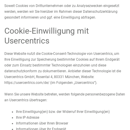
Soweit Cookies von Drittunternehmen oder zu Analysezwecken eingesetzt
werden, werden wir Sie hierüber im Rahmen dieser Datenschutzerklärung
gesondert informieren und ggf. eine Einwilligung abfragen.
Cookie-Einwilligung mit
Usercentrics
Diese Website nutzt die Cookie-Consent-Technologie von Usercentrics, um
Ihre Einwilligung zur Speicherung bestimmter Cookies auf Ihrem Endgerät
oder zum Einsatz bestimmter Technologien einzuholen und diese
datenschutzkonform zu dokumentieren. Anbieter dieser Technologie ist die
Usercentrics GmbH, Rosental 4, 80331 München, Website:
https://usercentrics.com/de/
(im Folgenden „Usercentrics“).
Wenn Sie unsere Website betreten, werden folgende personenbezogene Daten
an Usercentrics übertragen:
Ihre Einwilligung(en) bzw. der Widerruf Ihrer Einwilligung(en)
Ihre IP-Adresse
Informationen über Ihren Browser
Informationen über Ihr Endgerät