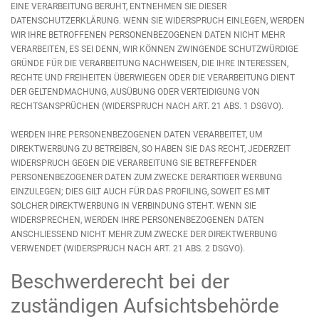
EINE VERARBEITUNG BERUHT, ENTNEHMEN SIE DIESER
DATENSCHUTZERKLÄRUNG. WENN SIE WIDERSPRUCH EINLEGEN, WERDEN
WIR IHRE BETROFFENEN PERSONENBEZOGENEN DATEN NICHT MEHR
VERARBEITEN, ES SEI DENN, WIR KÖNNEN ZWINGENDE SCHUTZWÜRDIGE
GRÜNDE FÜR DIE VERARBEITUNG NACHWEISEN, DIE IHRE INTERESSEN,
RECHTE UND FREIHEITEN ÜBERWIEGEN ODER DIE VERARBEITUNG DIENT
DER GELTENDMACHUNG, AUSÜBUNG ODER VERTEIDIGUNG VON
RECHTSANSPRÜCHEN (WIDERSPRUCH NACH ART. 21 ABS. 1 DSGVO).
WERDEN IHRE PERSONENBEZOGENEN DATEN VERARBEITET, UM
DIREKTWERBUNG ZU BETREIBEN, SO HABEN SIE DAS RECHT, JEDERZEIT
WIDERSPRUCH GEGEN DIE VERARBEITUNG SIE BETREFFENDER
PERSONENBEZOGENER DATEN ZUM ZWECKE DERARTIGER WERBUNG
EINZULEGEN; DIES GILT AUCH FÜR DAS PROFILING, SOWEIT ES MIT
SOLCHER DIREKTWERBUNG IN VERBINDUNG STEHT. WENN SIE
WIDERSPRECHEN, WERDEN IHRE PERSONENBEZOGENEN DATEN
ANSCHLIESSEND NICHT MEHR ZUM ZWECKE DER DIREKTWERBUNG
VERWENDET (WIDERSPRUCH NACH ART. 21 ABS. 2 DSGVO).
Beschwerderecht bei der
zuständigen Aufsichtsbehörde