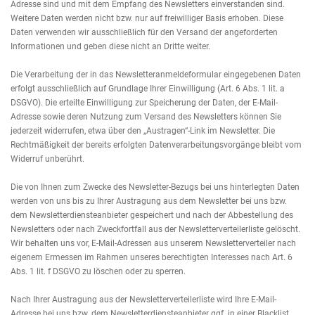
Adresse sind und mit dem Empfang des Newsletters einverstanden sind.
Weitere Daten werden nicht bzw. nur auf freiwilliger Basis erhoben. Diese
Daten verwenden wir ausschließlich für den Versand der angeforderten
Informationen und geben diese nicht an Dritte weiter.
Die Verarbeitung der in das Newsletteranmeldeformular eingegebenen Daten
erfolgt ausschließlich auf Grundlage Ihrer Einwilligung (Art. 6 Abs. 1 lit. a
DSGVO). Die erteilte Einwilligung zur Speicherung der Daten, der E-Mail-
Adresse sowie deren Nutzung zum Versand des Newsletters können Sie
jederzeit widerrufen, etwa über den „Austragen“-Link im Newsletter. Die
Rechtmäßigkeit der bereits erfolgten Datenverarbeitungsvorgänge bleibt vom
Widerruf unberührt.
Die von Ihnen zum Zwecke des Newsletter-Bezugs bei uns hinterlegten Daten
werden von uns bis zu Ihrer Austragung aus dem Newsletter bei uns bzw.
dem Newsletterdiensteanbieter gespeichert und nach der Abbestellung des
Newsletters oder nach Zweckfortfall aus der Newsletterverteilerliste gelöscht.
Wir behalten uns vor, E-Mail-Adressen aus unserem Newsletterverteiler nach
eigenem Ermessen im Rahmen unseres berechtigten Interesses nach Art. 6
Abs. 1 lit. f DSGVO zu löschen oder zu sperren.
Nach Ihrer Austragung aus der Newsletterverteilerliste wird Ihre E-Mail-
Adresse bei uns bzw. dem Newsletterdiensteanbieter ggf. in einer Blacklist