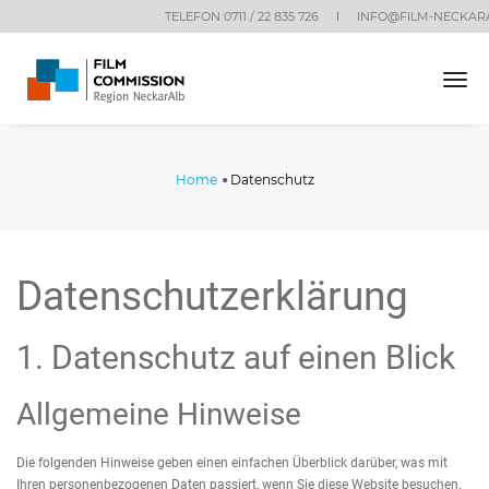
TELEFON 0711 / 22 835 726
INFO@FILM-NECKAR
tog
nav
Home
Datenschutz
Datenschutz­erklärung
1. Datenschutz auf einen Blick
Allgemeine Hinweise
Die folgenden Hinweise geben einen einfachen Überblick darüber, was mit
Ihren personenbezogenen Daten passiert, wenn Sie diese Website besuchen.