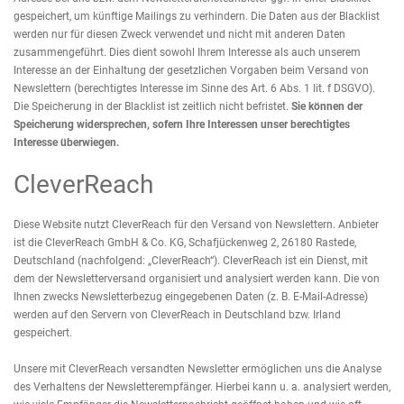
gespeichert, um künftige Mailings zu verhindern. Die Daten aus der Blacklist
werden nur für diesen Zweck verwendet und nicht mit anderen Daten
zusammengeführt. Dies dient sowohl Ihrem Interesse als auch unserem
Interesse an der Einhaltung der gesetzlichen Vorgaben beim Versand von
Newslettern (berechtigtes Interesse im Sinne des Art. 6 Abs. 1 lit. f DSGVO).
Die Speicherung in der Blacklist ist zeitlich nicht befristet.
Sie können der
Speicherung widersprechen, sofern Ihre Interessen unser berechtigtes
Interesse überwiegen.
CleverReach
Diese Website nutzt CleverReach für den Versand von Newslettern. Anbieter
ist die CleverReach GmbH & Co. KG, Schafjückenweg 2, 26180 Rastede,
Deutschland (nachfolgend: „CleverReach“). CleverReach ist ein Dienst, mit
dem der Newsletterversand organisiert und analysiert werden kann. Die von
Ihnen zwecks Newsletterbezug eingegebenen Daten (z. B. E-Mail-Adresse)
werden auf den Servern von CleverReach in Deutschland bzw. Irland
gespeichert.
Unsere mit CleverReach versandten Newsletter ermöglichen uns die Analyse
des Verhaltens der Newsletterempfänger. Hierbei kann u. a. analysiert werden,