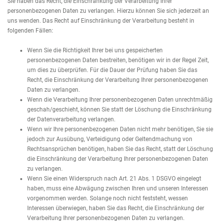
Sie haben das Recht, die Einschränkung der Verarbeitung Ihrer
personenbezogenen Daten zu verlangen. Hierzu können Sie sich jederzeit an
uns wenden. Das Recht auf Einschränkung der Verarbeitung besteht in
folgenden Fällen:
Wenn Sie die Richtigkeit Ihrer bei uns gespeicherten
personenbezogenen Daten bestreiten, benötigen wir in der Regel Zeit,
um dies zu überprüfen. Für die Dauer der Prüfung haben Sie das
Recht, die Einschränkung der Verarbeitung Ihrer personenbezogenen
Daten zu verlangen.
Wenn die Verarbeitung Ihrer personenbezogenen Daten unrechtmäßig
geschah/geschieht, können Sie statt der Löschung die Einschränkung
der Datenverarbeitung verlangen.
Wenn wir Ihre personenbezogenen Daten nicht mehr benötigen, Sie sie
jedoch zur Ausübung, Verteidigung oder Geltendmachung von
Rechtsansprüchen benötigen, haben Sie das Recht, statt der Löschung
die Einschränkung der Verarbeitung Ihrer personenbezogenen Daten
zu verlangen.
Wenn Sie einen Widerspruch nach Art. 21 Abs. 1 DSGVO eingelegt
haben, muss eine Abwägung zwischen Ihren und unseren Interessen
vorgenommen werden. Solange noch nicht feststeht, wessen
Interessen überwiegen, haben Sie das Recht, die Einschränkung der
Verarbeitung Ihrer personenbezogenen Daten zu verlangen.